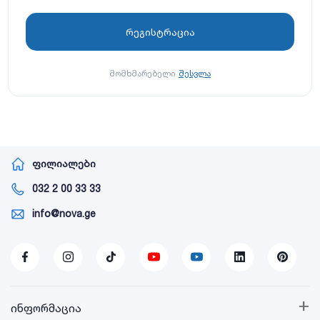
მომხმარებელი
შესვლა
ფილიალები
032 2 00 33 33
info@nova.ge
+
ინფორმაცია