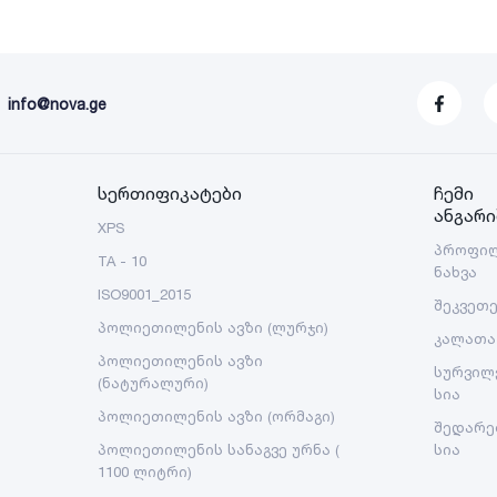
info@nova.ge
სერთიფიკატები
ჩემი
ანგარი
XPS
პროფი
TA - 10
ნახვა
ISO9001_2015
შეკვეთ
პოლიეთილენის ავზი (ლურჯი)
კალათა
პოლიეთილენის ავზი
სურვილ
(ნატურალური)
სია
პოლიეთილენის ავზი (ორმაგი)
შედარე
პოლიეთილენის სანაგვე ურნა (
სია
1100 ლიტრი)