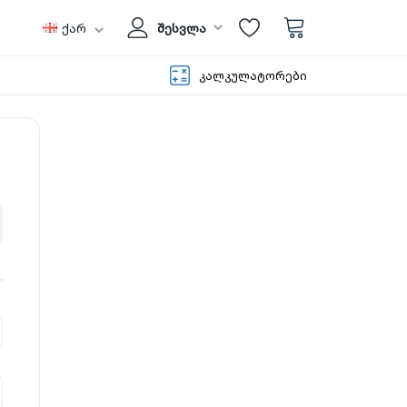
ქარ
შესვლა
კალკულატორები