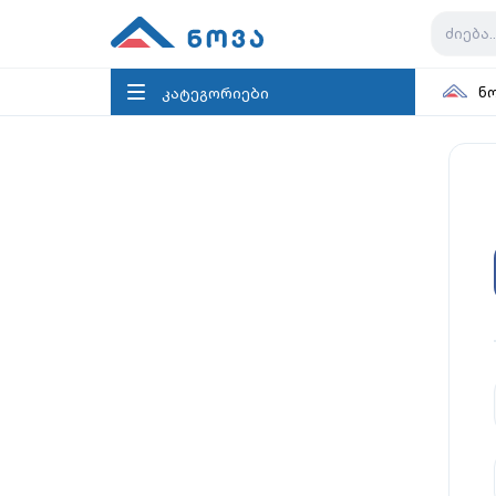
კატეგორიები
ნ