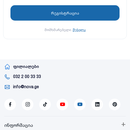
მომხმარებელი
შესვლა
ფილიალები
032 2 00 33 33
info@nova.ge
+
ინფორმაცია