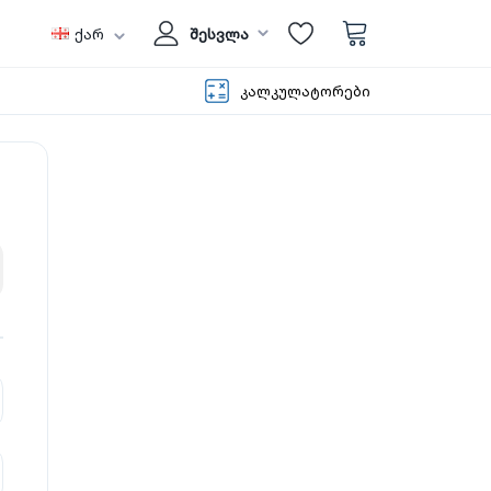
ქარ
შესვლა
კალკულატორები