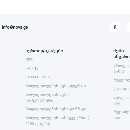
info@nova.ge
სერთიფიკატები
ჩემი
ანგარი
XPS
პროფი
TA - 10
ნახვა
ISO9001_2015
შეკვეთ
პოლიეთილენის ავზი (ლურჯი)
კალათა
პოლიეთილენის ავზი
სურვილ
(ნატურალური)
სია
პოლიეთილენის ავზი (ორმაგი)
შედარე
პოლიეთილენის სანაგვე ურნა (
სია
1100 ლიტრი)