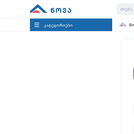
კატეგორიები
ნ