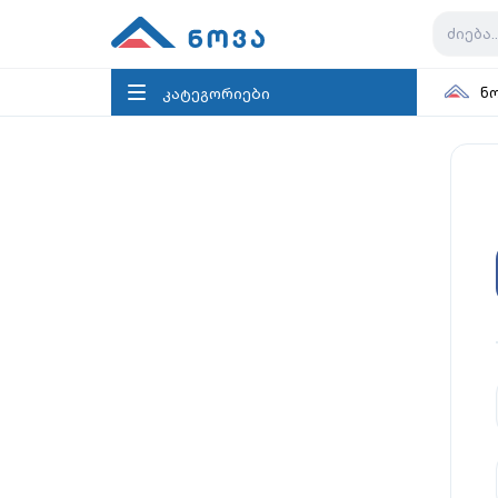
კატეგორიები
ნ