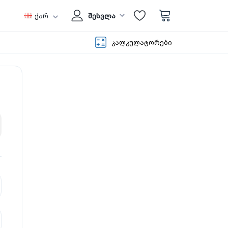
ქარ
შესვლა
კალკულატორები