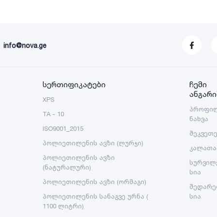
info@nova.ge
სერთიფიკატები
ჩემი
ანგარი
XPS
პროფი
TA - 10
ნახვა
ISO9001_2015
შეკვეთ
პოლიეთილენის ავზი (ლურჯი)
კალათა
პოლიეთილენის ავზი
სურვილ
(ნატურალური)
სია
პოლიეთილენის ავზი (ორმაგი)
შედარე
პოლიეთილენის სანაგვე ურნა (
სია
1100 ლიტრი)