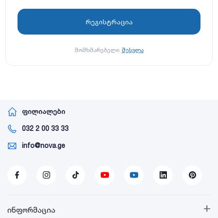
მომხმარებელი
შესვლა
ფილიალები
032 2 00 33 33
info@nova.ge
+
ინფორმაცია