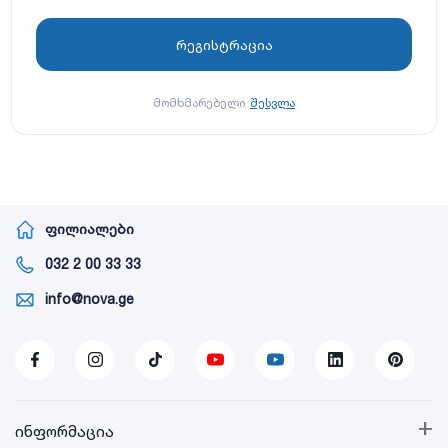
მომხმარებელი
შესვლა
ფილიალები
032 2 00 33 33
info@nova.ge
+
ინფორმაცია