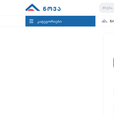
კატეგორიები
ნ