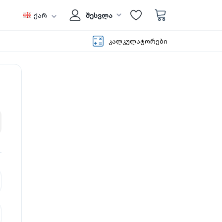
ქარ
შესვლა
კალკულატორები