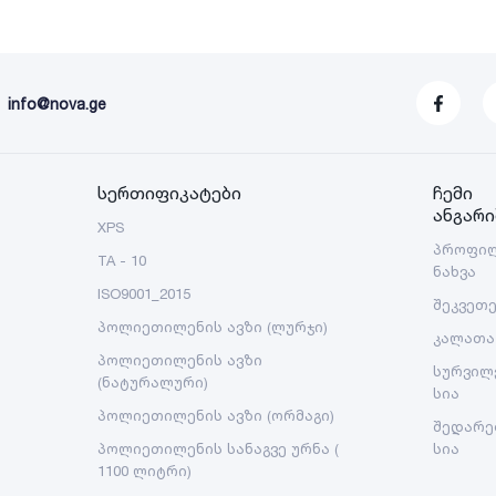
info@nova.ge
სერთიფიკატები
ჩემი
ანგარი
XPS
პროფი
TA - 10
ნახვა
ISO9001_2015
შეკვეთ
პოლიეთილენის ავზი (ლურჯი)
კალათა
პოლიეთილენის ავზი
სურვილ
(ნატურალური)
სია
პოლიეთილენის ავზი (ორმაგი)
შედარე
პოლიეთილენის სანაგვე ურნა (
სია
1100 ლიტრი)