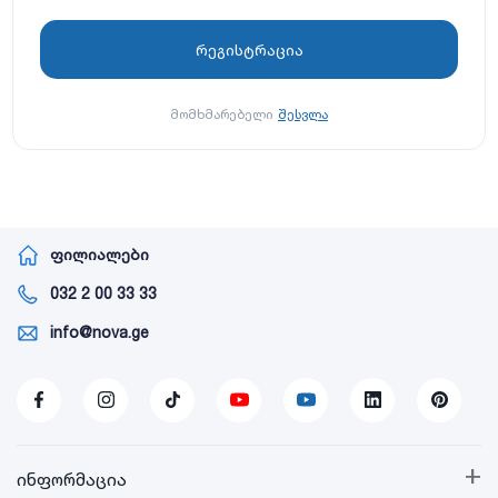
მომხმარებელი
შესვლა
ფილიალები
032 2 00 33 33
info@nova.ge
+
ინფორმაცია