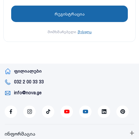
მომხმარებელი
შესვლა
ფილიალები
032 2 00 33 33
info@nova.ge
+
ინფორმაცია