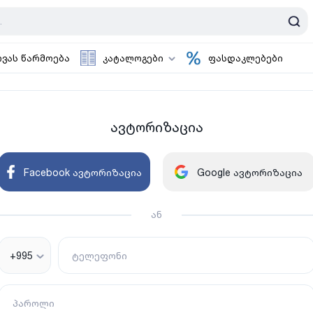
ოვას წარმოება
კატალოგები
ფასდაკლებები
ავტორიზაცია
Facebook ავტორიზაცია
Google ავტორიზაცია
ან
+995
ტელეფონი
პაროლი