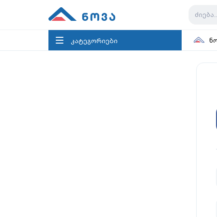
კატეგორიები
ნ