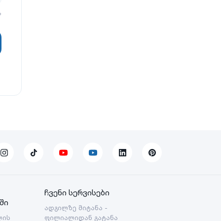
?
ჩვენი სერვისები
ში
ადგილზე მიტანა -
ლის
ფილიალიდან გატანა