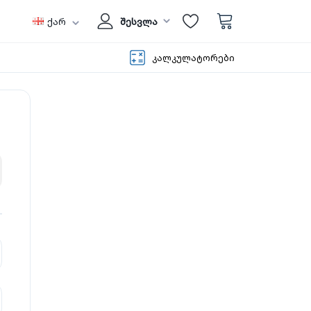
ქარ
შესვლა
კალკულატორები