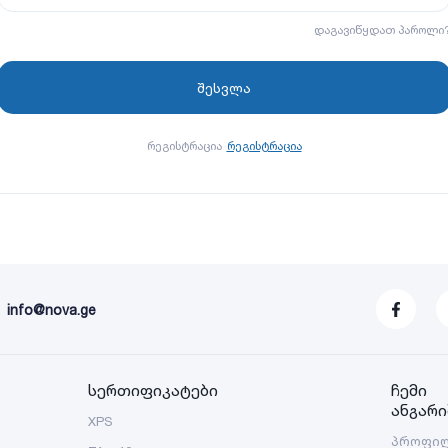
დაგავიწყდათ პაროლი
რეგისტრაცია
რეგისტრაცია
info@nova.ge
სერთიფიკატები
ჩემი
ანგარი
XPS
პროფი