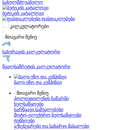
სახელმძღვანელო
ბეტეკის კატალოგი
ფასდაკლებები
კალკულატორები
მთავარი მენიუ
სახურავის კალკულატორი
წყალსაწრეტის კალკულატორი
ბაღი-ეზო და კემპინგი
მთავარი მენიუ
პოლიეთილენის ნაწარმი
ხელსაწყოები
სარწყავი საშუალებები
მოტო-ელექტრო ხელსაწყოები
ტუმბოები
აქსესუარები და სახარჯი მასალები