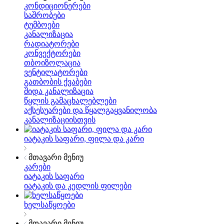
კონდიციონერები
საშრობები
ტუმბოები
კანალიზაცია
რადიატორები
კონვექტორები
თბოიზოლაცია
ვენტილატორები
გათბობის ქვაბები
შიდა კანალიზაცია
წყლის გამაცხალებლები
აქსესუარები და წყალგაყვანილობა
კანალიზაციისთვის
იატაკის საფარი, ფილა და კარი
მთავარი მენიუ
კარები
იატაკის საფარი
იატაკის და კედლის ფილები
ხელსაწყოები
მთავარი მენიუ