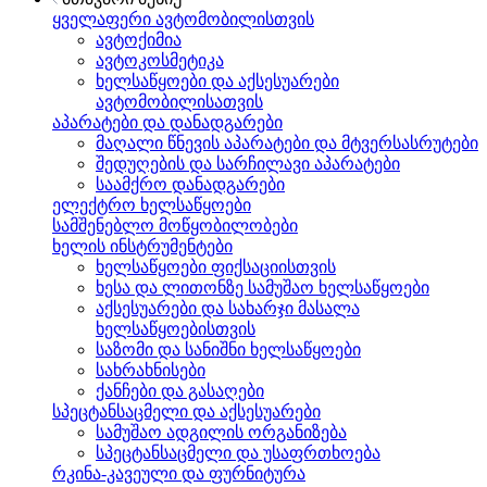
ყველაფერი ავტომობილისთვის
ავტოქიმია
ავტოკოსმეტიკა
ხელსაწყოები და აქსესუარები
ავტომობილისათვის
აპარატები და დანადგარები
მაღალი წნევის აპარატები და მტვერსასრუტები
შედუღების და სარჩილავი აპარატები
საამქრო დანადგარები
ელექტრო ხელსაწყოები
სამშენებლო მოწყობილობები
ხელის ინსტრუმენტები
ხელსაწყოები ფიქსაციისთვის
ხესა და ლითონზე სამუშაო ხელსაწყოები
აქსესუარები და სახარჯი მასალა
ხელსაწყოებისთვის
საზომი და სანიშნი ხელსაწყოები
სახრახნისები
ქანჩები და გასაღები
სპეცტანსაცმელი და აქსესუარები
სამუშაო ადგილის ორგანიზება
სპეცტანსაცმელი და უსაფრთხოება
რკინა-კავეული და ფურნიტურა