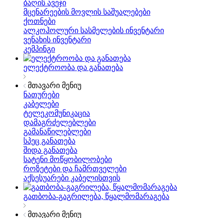
ბაღის ავეჯი
მცენარეების მოვლის საშუალებები
ქოთნები
ალკოჰოლური სასმელების ინვენტარი
ვენახის ინვენტარი
კემპინგი
ელექტროობა და განათება
მთავარი მენიუ
ნათურები
კაბელები
ტელეკომუნიკაცია
დამაგრძელებლები
გამანაწილებლები
სპეც განათება
შიდა განათება
სატენი მოწყობილობები
როზეტები და ჩამრთველები
აქსესუარები კაბელისთვის
გათბობა-გაგრილება, წყალმომარაგება
მთავარი მენიუ