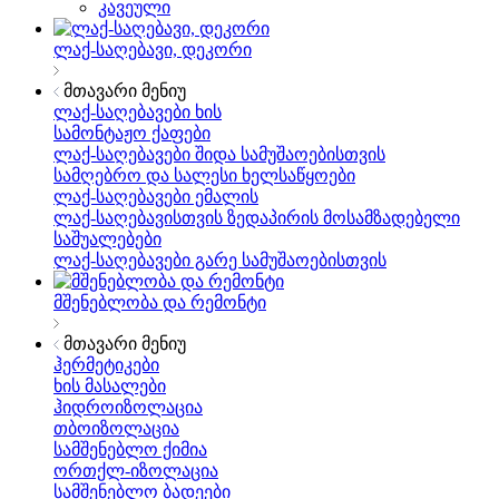
კავეული
ლაქ-საღებავი, დეკორი
მთავარი მენიუ
ლაქ-საღებავები ხის
სამონტაჟო ქაფები
ლაქ-საღებავები შიდა სამუშაოებისთვის
სამღებრო და სალესი ხელსაწყოები
ლაქ-საღებავები ემალის
ლაქ-საღებავისთვის ზედაპირის მოსამზადებელი
საშუალებები
ლაქ-საღებავები გარე სამუშაოებისთვის
მშენებლობა და რემონტი
მთავარი მენიუ
ჰერმეტიკები
ხის მასალები
ჰიდროიზოლაცია
თბოიზოლაცია
სამშენებლო ქიმია
ორთქლ-იზოლაცია
სამშენებლო ბადეები