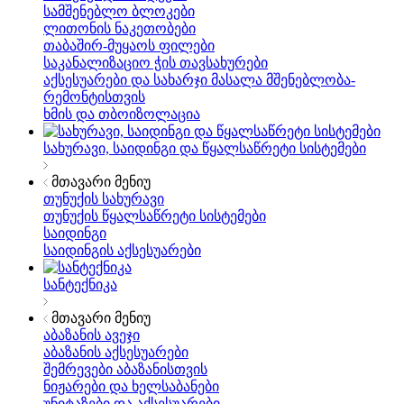
სამშენებლო ბლოკები
ლითონის ნაკეთობები
თაბაშირ-მუყაოს ფილები
საკანალიზაციო ჭის თავსახურები
აქსესუარები და სახარჯი მასალა მშენებლობა-
რემონტისთვის
ხმის და თბოიზოლაცია
სახურავი, საიდინგი და წყალსაწრეტი სისტემები
მთავარი მენიუ
თუნუქის სახურავი
თუნუქის წყალსაწრეტი სისტემები
საიდინგი
საიდინგის აქსესუარები
სანტექნიკა
მთავარი მენიუ
აბაზანის ავეჯი
აბაზანის აქსესუარები
შემრევები აბაზანისთვის
ნიჟარები და ხელსაბანები
უნიტაზები და აქსესუარები