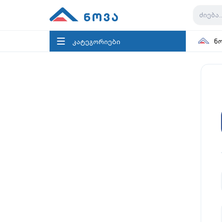
კატეგორიები
ნ