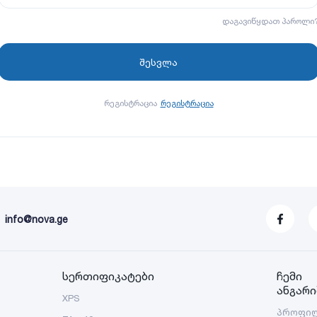
დაგავიწყდათ პაროლი
რეგისტრაცია
რეგისტრაცია
info@nova.ge
სერთიფიკატები
ჩემი
ანგარი
XPS
პროფი