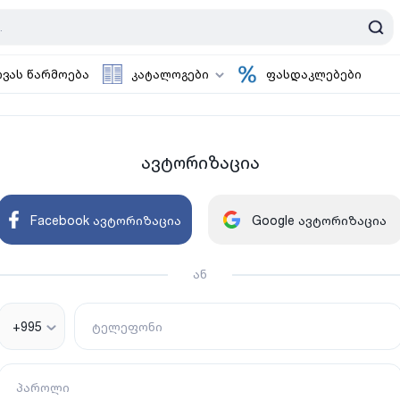
ოვას წარმოება
კატალოგები
ფასდაკლებები
ავტორიზაცია
Facebook ავტორიზაცია
Google ავტორიზაცია
ან
+995
ტელეფონი
პაროლი