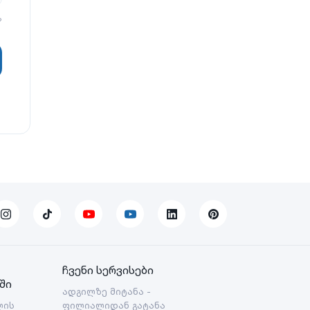
?
ჩვენი სერვისები
ში
ადგილზე მიტანა -
ლის
ფილიალიდან გატანა