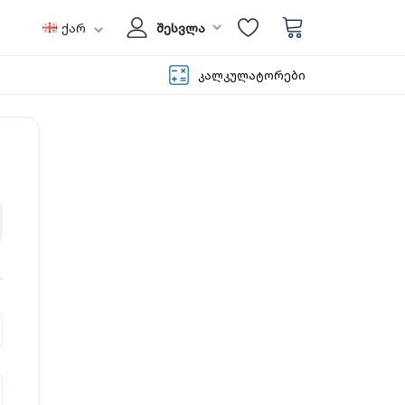
ქარ
შესვლა
კალკულატორები