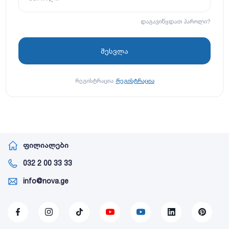
დაგავიწყდათ პაროლი?
რეგისტრაცია
რეგისტრაცია
ფილიალები
032 2 00 33 33
info@nova.ge