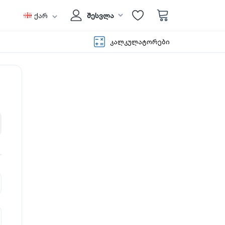
ქარ
შესვლა
კალკულატორები