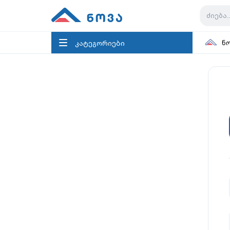
კატეგორიები
ნ