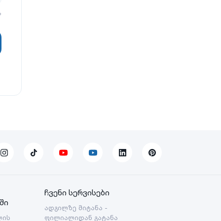
?
ჩვენი სერვისები
ში
ადგილზე მიტანა -
ლის
ფილიალიდან გატანა