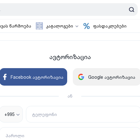
ოვას წარმოება
კატალოგები
ფასდაკლებები
ავტორიზაცია
Facebook ავტორიზაცია
Google ავტორიზაცია
ან
+995
ტელეფონი
პაროლი