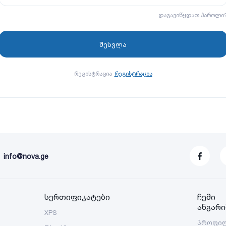
დაგავიწყდათ პაროლი
რეგისტრაცია
რეგისტრაცია
info@nova.ge
სერთიფიკატები
ჩემი
ანგარი
XPS
პროფი