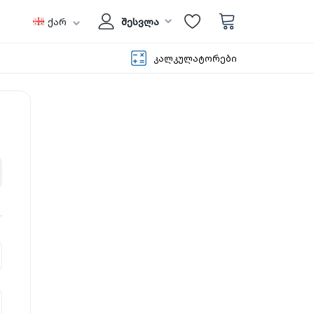
ქარ
შესვლა
კალკულატორები