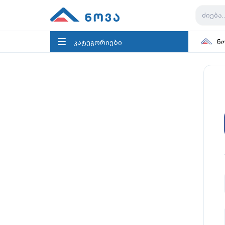
კატეგორიები
ნ