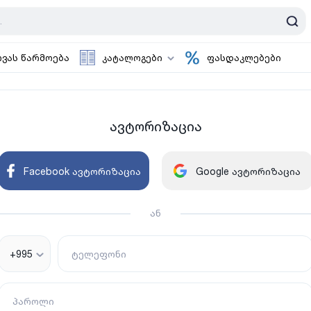
ოვას წარმოება
კატალოგები
ფასდაკლებები
ავტორიზაცია
Facebook ავტორიზაცია
Google ავტორიზაცია
ან
+995
ტელეფონი
პაროლი