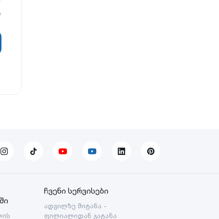
?
ჩვენი სერვისები
ში
ადგილზე მიტანა -
ლის
ფილიალიდან გატანა