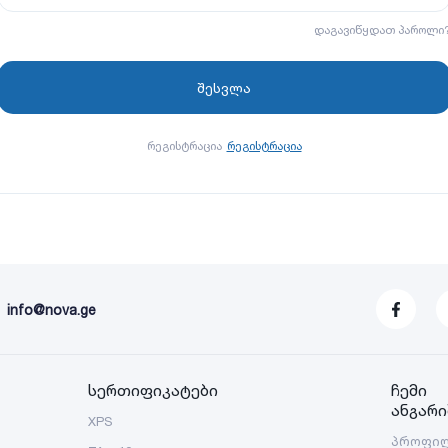
დაგავიწყდათ პაროლი
რეგისტრაცია
რეგისტრაცია
info@nova.ge
სერთიფიკატები
ჩემი
ანგარი
XPS
პროფი