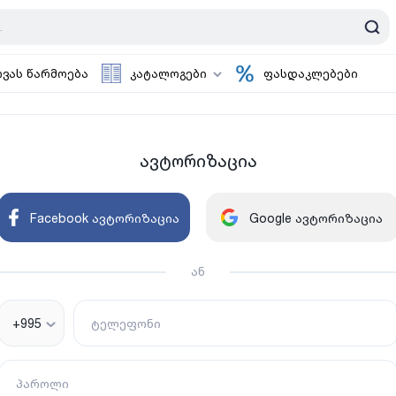
ოვას წარმოება
კატალოგები
ფასდაკლებები
ავტორიზაცია
Facebook ავტორიზაცია
Google ავტორიზაცია
ან
+995
ტელეფონი
პაროლი