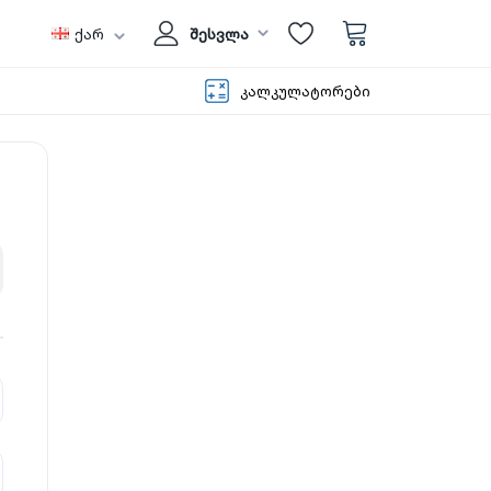
ქარ
შესვლა
კალკულატორები