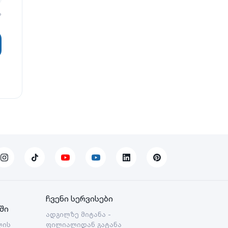
?
ჩვენი სერვისები
ში
ადგილზე მიტანა -
ლის
ფილიალიდან გატანა