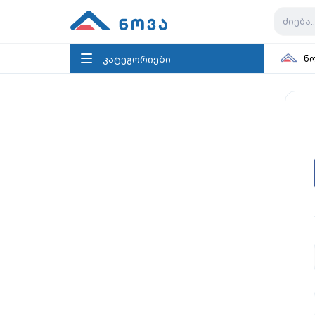
კატეგორიები
ნ