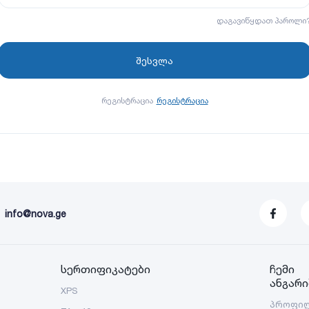
დაგავიწყდათ პაროლი
რეგისტრაცია
რეგისტრაცია
info@nova.ge
სერთიფიკატები
ჩემი
ანგარი
XPS
პროფი