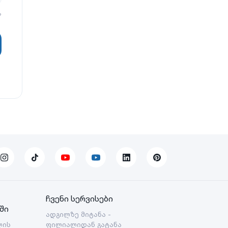
?
ჩვენი სერვისები
ში
ადგილზე მიტანა -
ლის
ფილიალიდან გატანა