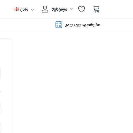
ქარ
შესვლა
კალკულატორები