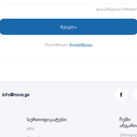
დაგავიწყდათ პაროლი
რეგისტრაცია
რეგისტრაცია
info@nova.ge
სერთიფიკატები
ჩემი
ანგარი
XPS
პროფი