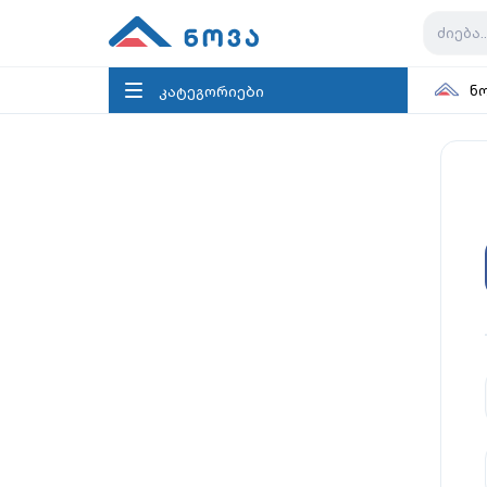
კატეგორიები
ნ