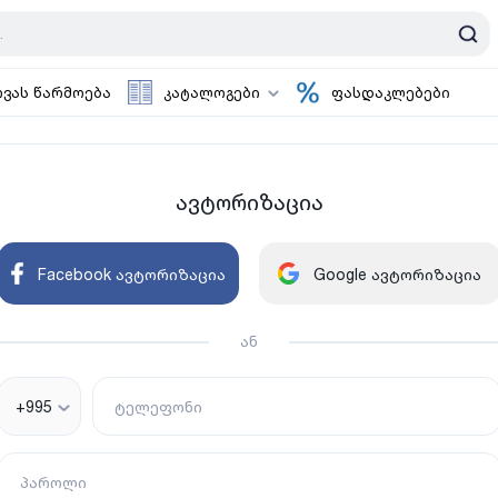
ოვას წარმოება
კატალოგები
ფასდაკლებები
ავტორიზაცია
Facebook ავტორიზაცია
Google ავტორიზაცია
ან
+995
ტელეფონი
პაროლი