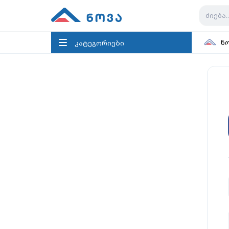
კატეგორიები
ნ