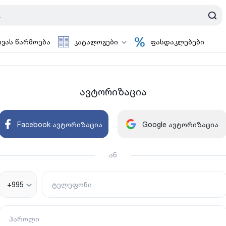
ოვას წარმოება
კატალოგები
ფასდაკლებები
ავტორიზაცია
Facebook ავტორიზაცია
Google ავტორიზაცია
ან
+995
ტელეფონი
პაროლი