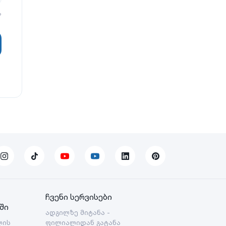
?
ჩვენი სერვისები
ში
ადგილზე მიტანა -
ლის
ფილიალიდან გატანა