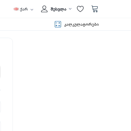
ქარ
შესვლა
კალკულატორები