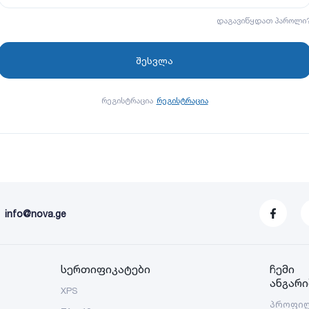
დაგავიწყდათ პაროლი
რეგისტრაცია
რეგისტრაცია
info@nova.ge
სერთიფიკატები
ჩემი
ანგარი
XPS
პროფი