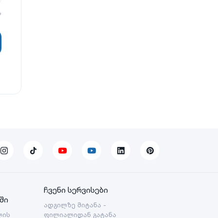
?
ჩვენი სერვისები
ში
ადგილზე მიტანა -
ლის
ფილიალიდან გატანა