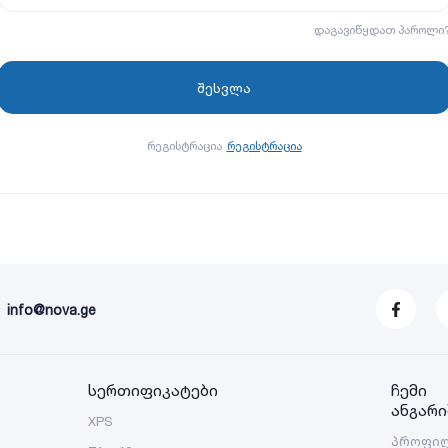
დაგავიწყდათ პაროლი
რეგისტრაცია
რეგისტრაცია
info@nova.ge
სერთიფიკატები
ჩემი
ანგარი
XPS
პროფი