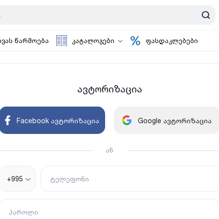
ოვას წარმოება
კატალოგები
ფასდაკლებები
ავტორიზაცია
Facebook ავტორიზაცია
Google ავტორიზაცია
ან
+995
ტელეფონი
პაროლი