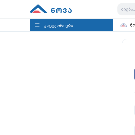
კატეგორიები
ნ