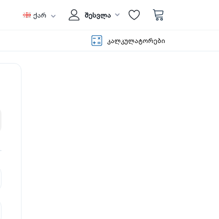
ქარ
შესვლა
კალკულატორები