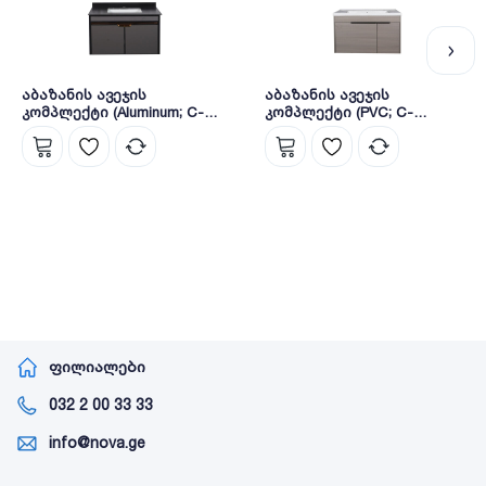
აბაზანის ავეჯის
აბაზანის ავეჯის
კომპლექტი (Aluminum; C-
კომპლექტი (PVC; C-
800x470x520mm); (M-
800X475X480mm; M-
750X125X700mm) (S181-80C)
750X140X700mm) (600-80)
ფილიალები
032 2 00 33 33
info@nova.ge