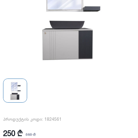
პროდუქტის კოდი:
1824561
250 ₾
585 ₾